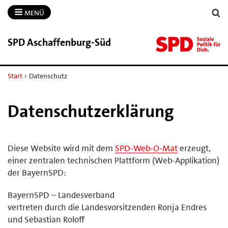
MENÜ
SPD Aschaffenburg-​Süd
Start
›
Datenschutz
Datenschutzerklärung
Diese Website wird mit dem
SPD-Web-O-Mat
erzeugt,
einer zentralen technischen Plattform (Web-Applikation)
der BayernSPD:
BayernSPD – Landesverband
vertreten durch die Landesvorsitzenden Ronja Endres
und Sebastian Roloff