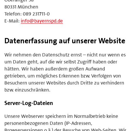
80331 München
Telefon: 089 231711-0
E-Mail:
info@bayernspd.de
Datenerfassung auf unserer Website
Wir nehmen den Datenschutz ernst – nicht nur wenn es
um Daten geht, auf die wir selbst Zugriff haben oder
hätten. Wir haben außerdem großen Aufwand
getrieben, um mögliches Erkennen bzw. Verfolgen von
Besuchern unserer Websites durch Dritte zu verhindern
bzw. einzuschränken.
Server-Log-Dateien
Unsere Webserver speichern im Normalbetrieb keine
personenbezogenen Daten (IP-Adressen,
Browserversionen o.ä.) der Besuche von Web-Seiten. Wir